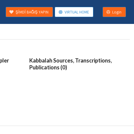
ŞİMDİ BAĞIŞ YAPIN
VIRTUAL HOME
Login
pler
Kabbalah Sources, Transcriptions,
Publications (0)