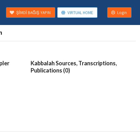
ŞİMDİ BAĞIŞ YAPIN
VIRTUAL HOME
Login
n
pler
Kabbalah Sources, Transcriptions,
Publications (0)