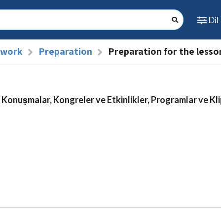
Dil
l work
Preparation
Preparation for the lesso
 Konuşmalar, Kongreler ve Etkinlikler, Programlar ve Kli