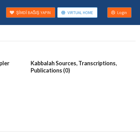
ŞİMDİ BAĞIŞ YAPIN
VIRTUAL HOME
Login
pler
Kabbalah Sources, Transcriptions,
Publications (0)