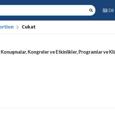
Dil
ortion
Çukat
 Konuşmalar, Kongreler ve Etkinlikler, Programlar ve Kli