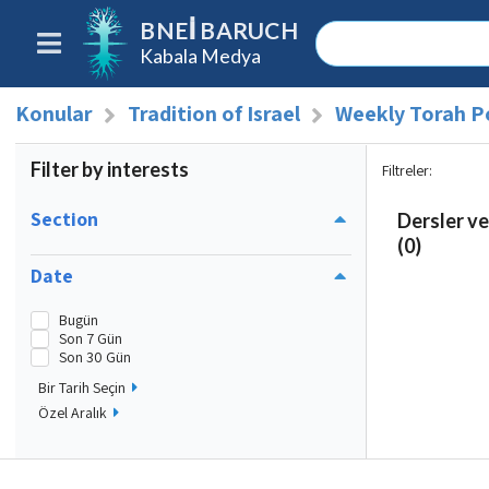
BNEI BARUCH
Kabala Medya
Konular
Tradition of Israel
Weekly Torah P
Filter by interests
Filtreler
:
Section
Dersler ve
(0)
Date
Bugün
Son 7 Gün
Son 30 Gün
Bir Tarih Seçin
Özel Aralık