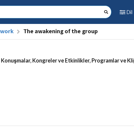
Dil
l work
The awakening of the group
 Konuşmalar, Kongreler ve Etkinlikler, Programlar ve Kli