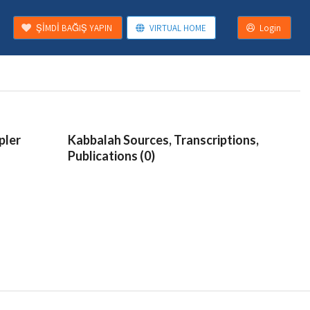
ŞİMDİ BAĞIŞ YAPIN
VIRTUAL HOME
Login
pler
Kabbalah Sources, Transcriptions,
Publications (0)