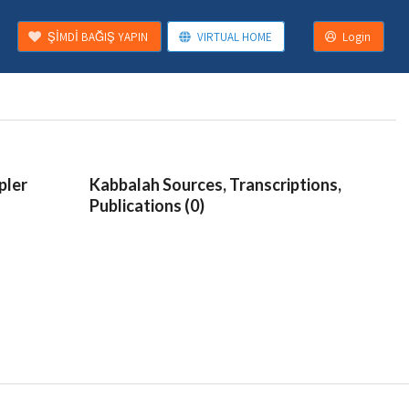
ŞİMDİ BAĞIŞ YAPIN
VIRTUAL HOME
Login
pler
Kabbalah Sources, Transcriptions,
Publications (0)