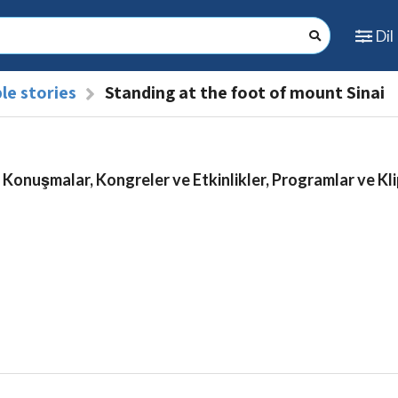
Dil
le stories
Standing at the foot of mount Sinai
 Konuşmalar, Kongreler ve Etkinlikler, Programlar ve Kli