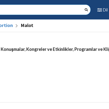
Dil
ortion
Malot
 Konuşmalar, Kongreler ve Etkinlikler, Programlar ve Kli