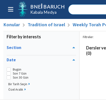
BNEI BARUCH
Kabala Medya
Konular
Tradition of Israel
Weekly Torah P
Filter by interests
Filtreler
:
Section
Dersler ve
(0)
Date
Bugün
Son 7 Gün
Son 30 Gün
Bir Tarih Seçin
Özel Aralık