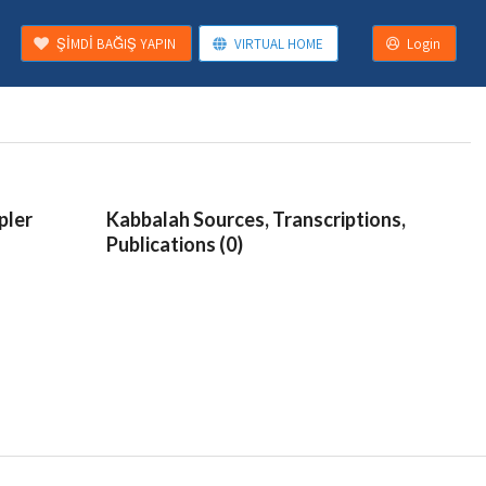
ŞİMDİ BAĞIŞ YAPIN
VIRTUAL HOME
Login
pler
Kabbalah Sources, Transcriptions,
Publications (0)