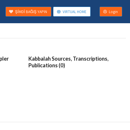
ŞİMDİ BAĞIŞ YAPIN
VIRTUAL HOME
Login
pler
Kabbalah Sources, Transcriptions,
Publications (0)