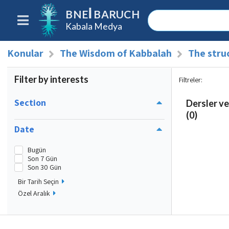
BNEI BARUCH
Kabala Medya
Konular
The Wisdom of Kabbalah
The stru
Filter by interests
Filtreler
:
Section
Dersler ve
(0)
Date
Bugün
Son 7 Gün
Son 30 Gün
Bir Tarih Seçin
Özel Aralık