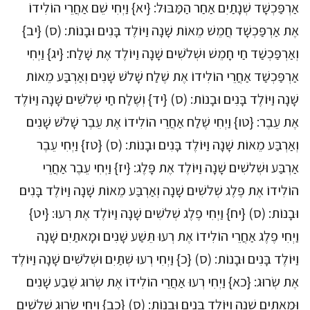
אַרְפַּכְשָׁד שְׁנָתַיִם אַחַר הַמַּבּוּל: {יא} וַיְחִי שֵׁם אַחֲרֵי הוֹלִידוֹ
אֶת אַרְפַּכְשָׁד חֲמֵשׁ מֵאוֹת שָׁנָה וַיּוֹלֶד בָּנִים וּבָנוֹת: (ס) {יב}
וְאַרְפַּכְשַׁד חַי חָמֵשׁ וּשְׁלֹשִׁים שָׁנָה וַיּוֹלֶד אֶת שָׁלַח: {יג} וַיְחִי
אַרְפַּכְשַׁד אַחֲרֵי הוֹלִידוֹ אֶת שֶׁלַח שָׁלֹשׁ שָׁנִים וְאַרְבַּע מֵאוֹת
שָׁנָה וַיּוֹלֶד בָּנִים וּבָנוֹת: (ס) {יד} וְשֶׁלַח חַי שְׁלֹשִׁים שָׁנָה וַיּוֹלֶד
אֶת עֵבֶר: {טו} וַיְחִי שֶׁלַח אַחֲרֵי הוֹלִידוֹ אֶת עֵבֶר שָׁלֹשׁ שָׁנִים
וְאַרְבַּע מֵאוֹת שָׁנָה וַיּוֹלֶד בָּנִים וּבָנוֹת: (ס) {טז} וַיְחִי עֵבֶר
אַרְבַּע וּשְׁלשִׁים שָׁנָה וַיּוֹלֶד אֶת פָּלֶג: {יז} וַיְחִי עֵבֶר אַחֲרֵי
הוֹלִידוֹ אֶת פֶּלֶג שְׁלשִׁים שָׁנָה וְאַרְבַּע מֵאוֹת שָׁנָה וַיּוֹלֶד בָּנִים
וּבָנוֹת: (ס) {יח} וַיְחִי פֶלֶג שְׁלֹשִׁים שָׁנָה וַיּוֹלֶד אֶת רְעוּ: {יט}
וַיְחִי פֶלֶג אַחֲרֵי הוֹלִידוֹ אֶת רְעוּ תֵּשַׁע שָׁנִים וּמָאתַיִם שָׁנָה
וַיּוֹלֶד בָּנִים וּבָנוֹת: (ס) {כ} וַיְחִי רְעוּ שְׁתַּיִם וּשְׁלֹשִׁים שָׁנָה וַיּוֹלֶד
אֶת שְׂרוּג: {כא} וַיְחִי רְעוּ אַחֲרֵי הוֹלִידוֹ אֶת שְׂרוּג שֶׁבַע שָׁנִים
וּמָאתַיִם שָׁנָה וַיּוֹלֶד בָּנִים וּבָנוֹת: (ס) {כב} וַיְחִי שְׂרוּג שְׁלֹשִׁים