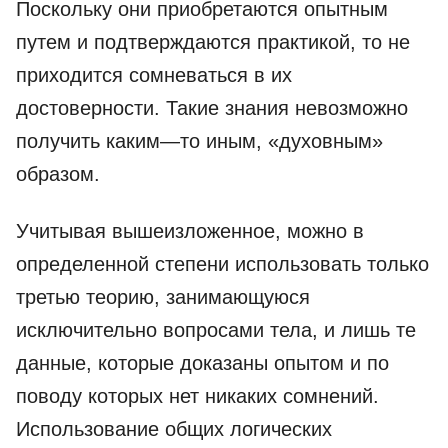
Поскольку они приобретаются опытным
путем и подтверждаются практикой, то не
приходится сомневаться в их
достоверности. Такие знания невозможно
получить каким—то иным, «духовным»
образом.
Учитывая вышеизложенное, можно в
определенной степени использовать только
третью теорию, занимающуюся
исключительно вопросами тела, и лишь те
данные, которые доказаны опытом и по
поводу которых нет никаких сомнений.
Использование общих логических