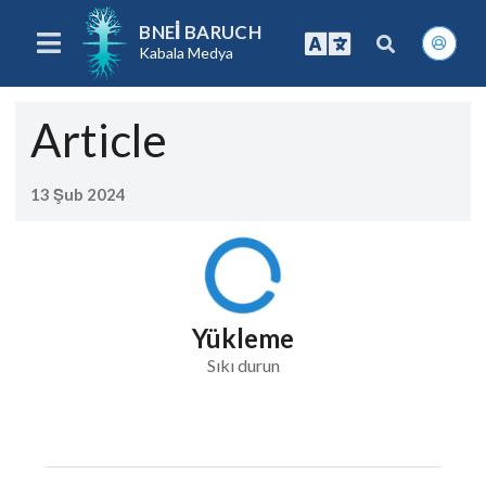
BNEI BARUCH
Kabala Medya
Article
13 Şub 2024
Yükleme
Sıkı durun