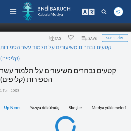
BNEI BARUCH
Kabala Medya
SUBSCRIBE
TAG
SAVE
קטעים נבחרים משיעורים על תלמוד עשר הספירות
(קליפים)
קטעים נבחרים משיעורים על תלמוד עשר
הספירות (קליפים)
1 Tem 2008
Up Next
Yazıya dökülmüş
Skeçler
Medya yüklemeleri