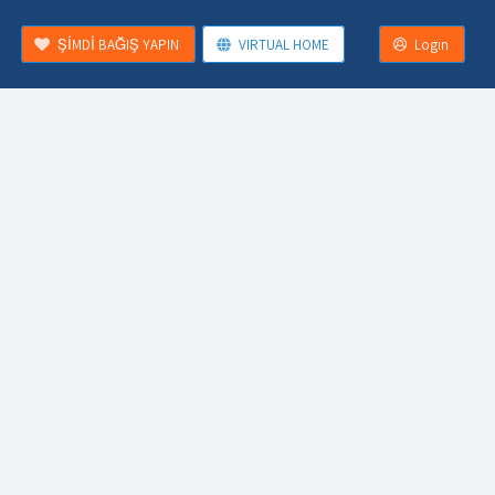
ŞİMDİ BAĞIŞ YAPIN
VIRTUAL HOME
Login