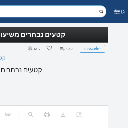
Dil
קטעים נבחרים משיעו)
SUBSCRIBE
TAG
SAVE
קט)
קטעים נבחרים)
print
download
link
search