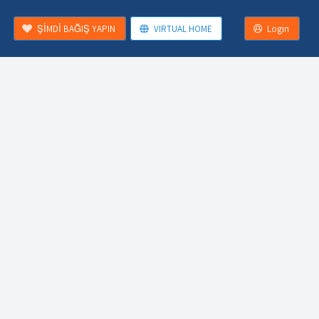
ŞİMDİ BAĞIŞ YAPIN
VIRTUAL HOME
Login