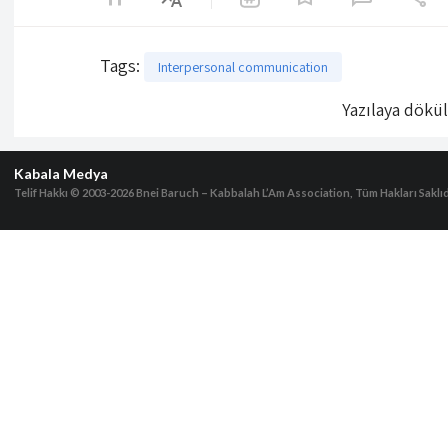
Tags
:
Interpersonal communication
Yazılaya dökü
Kabala Medya
Telif Hakkı © 2003-2026
Bnei Baruch – Kabbalah L’Am Association, Tüm Hakları Saklıd