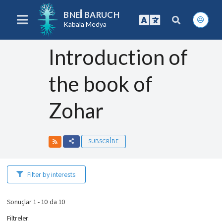
BNEI BARUCH
Kabala Medya
Introduction of
the book of
Zohar
SUBSCRIBE
Filter by interests
Sonuçlar 1 - 10 da 10
Filtreler
: