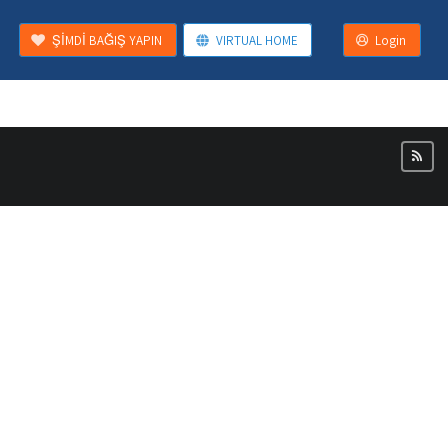
ŞİMDİ BAĞIŞ YAPIN
VIRTUAL HOME
Login