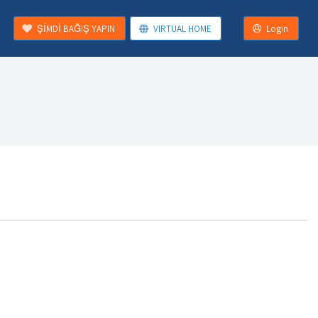
ŞİMDİ BAĞIŞ YAPIN
VIRTUAL HOME
Login