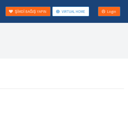
ŞİMDİ BAĞIŞ YAPIN
VIRTUAL HOME
Login