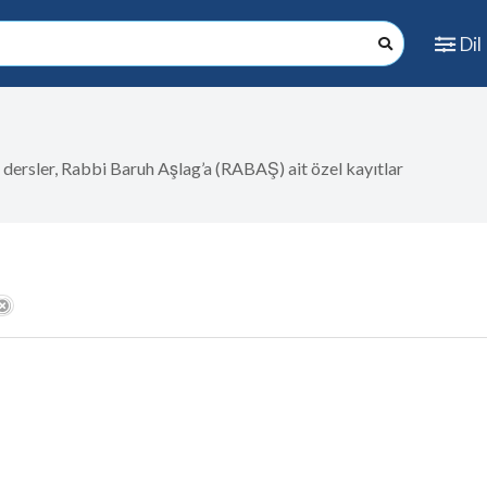
Dil
in dersler, Rabbi Baruh Aşlag’a (RABAŞ) ait özel kayıtlar