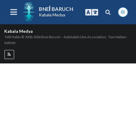
BNEI BARUCH
Kabala Medya
Kabala Medya
Telif Hakkı © 2003-2026
Bnei Baruch – Kabbalah L’Am Association, Tüm Hakları
Saklıdır