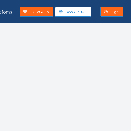
Idioma
DOE AGORA
CASA VIRTUAL
Login