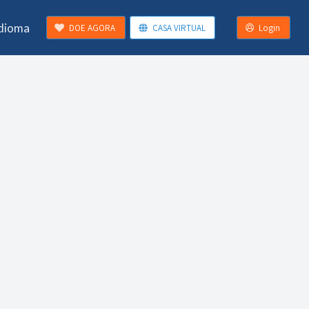
Idioma
DOE AGORA
CASA VIRTUAL
Login