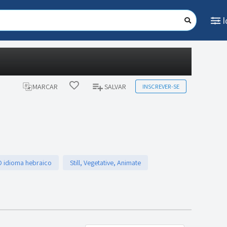
INSCREVER-SE
MARCAR
SALVAR
O idioma hebraico
Still, Vegetative, Animate