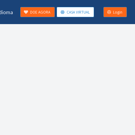
Idioma
DOE AGORA
CASA VIRTUAL
Login