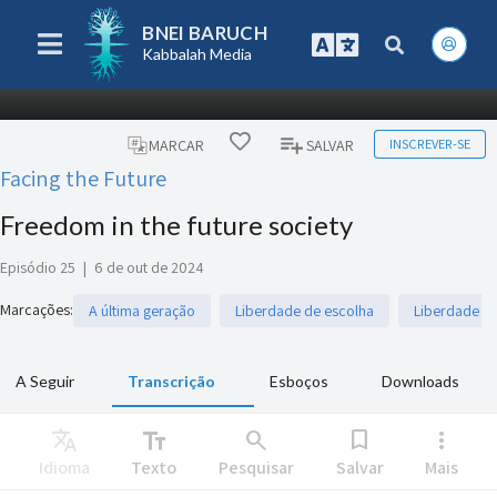
BNEI BARUCH
Kabbalah Media
INSCREVER-SE
MARCAR
SALVAR
Facing the Future
Freedom in the future society
Episódio 25
|
6 de out de 2024
Marcações
:
A última geração
Liberdade de escolha
Liberdade de
A Seguir
Transcrição
Esboços
Downloads
Translate
text_fields
search
bookmark
more_vert
Idioma
Texto
Pesquisar
Salvar
Mais