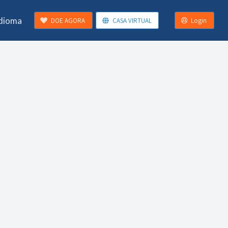
Idioma
DOE AGORA
CASA VIRTUAL
Login