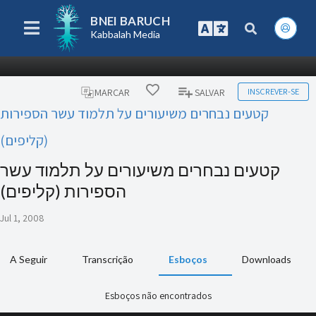
BNEI BARUCH
Kabbalah Media
INSCREVER-SE
MARCAR
SALVAR
קטעים נבחרים משיעורים על תלמוד עשר הספירות
(קליפים)
קטעים נבחרים משיעורים על תלמוד עשר
הספירות (קליפים)
Jul 1, 2008
A Seguir
Transcrição
Esboços
Downloads
Esboços não encontrados