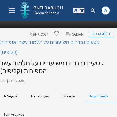
BNEI BARUCH
Kabbalah Media
INSCREVER-SE
MARCAR
SALVAR
קטעים נבחרים משיעורים על תלמוד עשר הספירות
(קליפים)
קטעים נבחרים משיעורים על תלמוד עשר
הספירות (קליפים)
1 de jul de 2008
A Seguir
Transcrição
Esboços
Downloads
Sem Arquivos