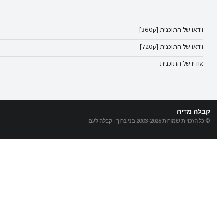
וידאו של התוכנית [360p]
וידאו של התוכנית [720p]
אודיו של התוכנית
קבלה מדיה
© כל הזכויות שמורות 2003-2026
בני ברוך - קבלה לעם