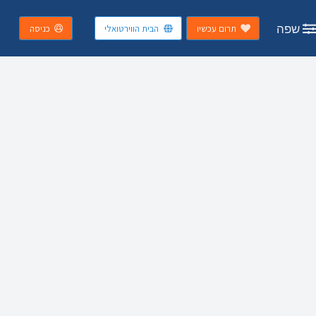
שפה
תרום עכשיו
הבית הווירטואלי
כניסה