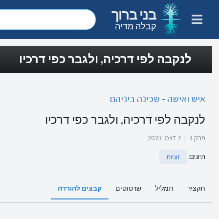
בני ברוך
קבלה מדיה
לנקבה לפי דרכיה, ולגבר כפי דרכיו
איש ואישה - שכינה ביניהם
לנקבה לפי דרכיה, ולגבר כפי דרכיו
פרק 3
|
7 דצמ׳ 2023
תיוגים
:
זוגיות
תקציר
תמליל
שרטוטים
קבצים להורדה