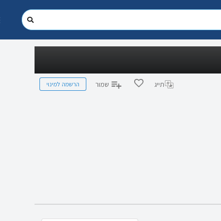
הרשמה למינוי
תייג
שמור