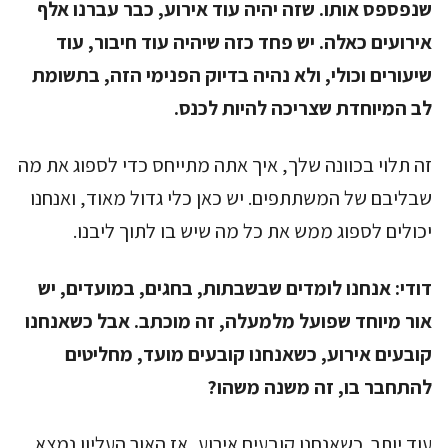
שנפספס אותו. שזה יהיה עוד אירוע, כבר עברנו אלף
אירועים כאלה. יש פחד כזה שיהיה עוד חיבור, עוד
שיעורים וכולי, ולא נהיה בדיוק הפנימי הזה, בתשומת
לב המיוחדת שצריכה להיות לכנס.
זה תלוי בכוונה שלך, איך אתה מתייחס כדי לספוג את מה
שבליבם של המשתתפים. יש כאן כלי גדול מאוד, ואנחנו
יכולים לספוג ממש את כל מה שיש בו לתוך ליבנו.
דודי:
אנחנו לומדים שבשבתות, בחגים, במועדים, יש
אור מיוחד שפועל מלמעלה, זה מוכתב. אבל כשאנחנו
קובעים אירוע, כשאנחנו קובעים מועד, מחליטים
להתחבר בו, זה משנה משהו?
עוד יותר. כשאנחנו קובעים אירוע, אז האור העליון נמצא