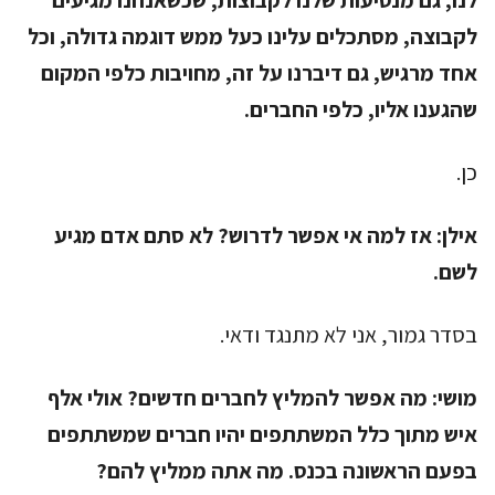
לנו, גם מנסיעות שלנו לקבוצות, שכשאנחנו מגיעים
לקבוצה, מסתכלים עלינו כעל ממש דוגמה גדולה, וכל
אחד מרגיש, גם דיברנו על זה, מחויבות כלפי המקום
שהגענו אליו, כלפי החברים.
כן.
אילן:
אז למה אי אפשר לדרוש? לא סתם אדם מגיע
לשם.
בסדר גמור, אני לא מתנגד ודאי.
מושי:
מה אפשר להמליץ לחברים חדשים? אולי אלף
איש מתוך כלל המשתתפים יהיו חברים שמשתתפים
בפעם הראשונה בכנס. מה אתה ממליץ להם?