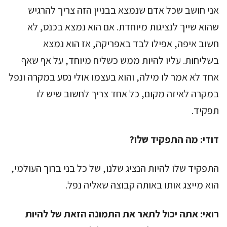
אני חושב שכל אדם שנמצא בבניין הזה צריך להרגיש
שהוא שייך לנציגות מיוחדת. אם הוא נמצא בכנס, לא
חשוב איפה, אפילו לבד באפריקה, אז הוא נמצא
בשליחות. עליו להיות ממש כשליח מיוחד, על אף שאף
אחד לא אמר לו מילה, והוא בעצמו אולי נסע במקרה ונפל
במקרה לאיזה מקום, כל אחד צריך לחשוב שיש לו
תפקיד.
דודי:
מה התפקיד שלו?
התפקיד שלו להיות הנציג שלנו, של כל בני ברוך העולמי,
הוא מייצג אותו באותה קבוצה שאליה נפל.
רואי:
אתה יכול לתאר את התמונה הזאת של להיות