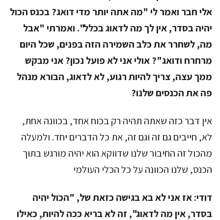
אלי חבר ואמר לי "מה אתה יותר מדי דואג? בכנס הכול
יהיה בסדר, אין לך מה לדאוג בכלל". ואמרתי "אבל
מה, לשחרר את כלב השמירה הזה בפנים, שכל היום
מרחרח ודואג"? אולי אני לא פועל נכון? אני מבקש
ממך עצה, צריך להיות רגוע, לא לדאוג, הבורא מנהל
פה את הכנסים שלנו?
אין דבר כזה שאתה תהיה רק בכוח אחד, בכוונה אחת,
לא, חייבים גם זה וגם זה, את כל הדברים יחד. ולמעלה
מהכול זה החיבור שלנו שדווקא הוא יהיה מורגש בתוך
הכנס, שלנו הכוונה על כל הכלי העולמי
דודי:
אז אני לא בא בגישה כזאת של, "הכול יהיה
בסדר, אין מה לדאוג", זה לא בריא ככה להיות, כאילו