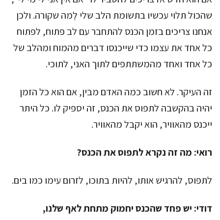
שהכול תלוי עכשיו בתשומת הלב שלי לֶמה שקורה. ולכן
אנחנו צריכים בזמן הכנס להתחבר עם לב פתוח, לפתוח
כל אחד את עצמו כדי שייכנסו דברים מהמוח ומהלב של
כל אחד ואחד מהמשתתפים לתוך האני, לתוכי.
זה העיקר. לא חשוב כמה האדם מבין, אם הוא כל הזמן
יהיה בהקשבה לתפוס את הכנס, זה יספיק לו. כל היתר
ייכנס מהאוויר, הוא יקבל מהאוויר.
רואי:
מה זה נקרא לתפוס את הכנס?
לתפוס, להרגיש אותו, להיות בתוכו, לזרום עימו כמו בים.
דודי:
יש פחד שהכנס יחמוק מתחת לאף שלנו,