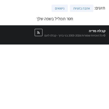
תיוגים
:
אהבה בזוגיות
נישואים
חסר תמליל בשפה שלך
קבלה מדיה
© כל הזכויות שמורות 2003-2026
בני ברוך - קבלה לעם