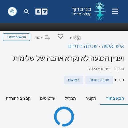
בני ברוך
קבלה מדיה
הרשמה למינוי
תייג
שמור
איש ואישה - שכינה ביניהם
ועניין הכנעה לא נקרא אהבה של שלימות
פרק 6
|
19 מרץ 2024
תיוגים
:
אהבה בזוגיות
נישואים
הבא בתור
תקציר
תמליל
שרטוטים
קבצים להורדה