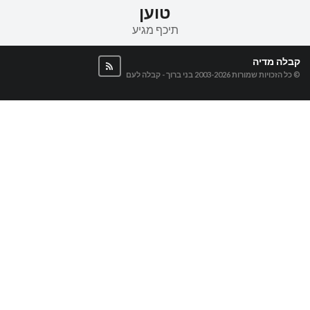
טוען
תיכף מגיע
קבלה מדיה
© כל הזכויות שמורות 2003-2026
בני ברוך - קבלה לעם