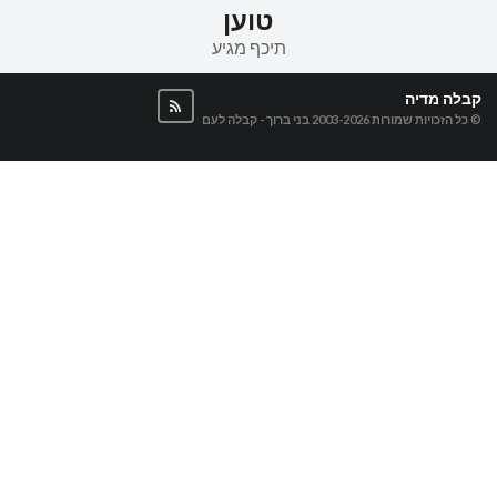
טוען
תיכף מגיע
קבלה מדיה
© כל הזכויות שמורות 2003-2026
בני ברוך - קבלה לעם