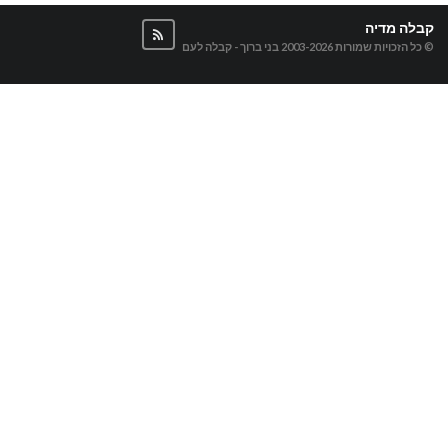
קבלה מדיה
© כל הזכויות שמורות 2003-2026
בני ברוך - קבלה לעם