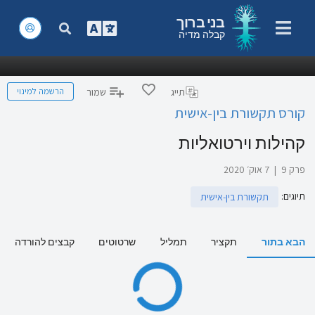
בני ברוך
קבלה מדיה
הרשמה למינוי
תייג
שמור
קורס תקשורת בין-אישית
קהילות וירטואליות
פרק 9
|
7 אוק׳ 2020
תיוגים
:
תקשורת בין-אישית
הבא בתור
תקציר
תמליל
שרטוטים
קבצים להורדה