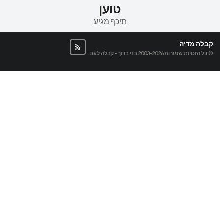
טוען
תיכף מגיע
קבלה מדיה
© כל הזכויות שמורות 2003-2026
בני ברוך - קבלה לעם