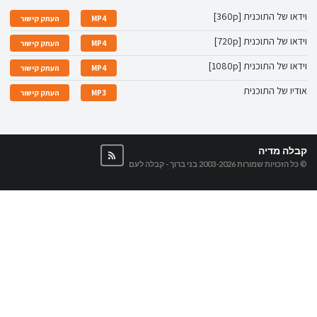
וידאו של התוכנית [360p]
MP4
העתק קישור
וידאו של התוכנית [720p]
MP4
העתק קישור
וידאו של התוכנית [1080p]
MP4
העתק קישור
אודיו של התוכנית
MP3
העתק קישור
קבלה מדיה
© כל הזכויות שמורות 2003-2026
בני ברוך - קבלה לעם