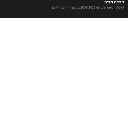
קבלה מדיה
© כל הזכויות שמורות 2003-2026
בני ברוך - קבלה לעם