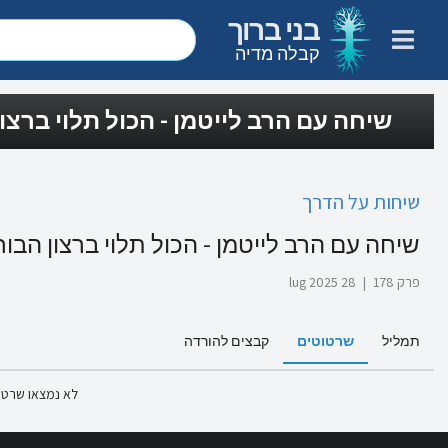
בני ברוך
קבלה מדיה
שיחה עם הרב לייטמן - הכול תלוי ברצו
שיחות על הדרך
שיחה עם הרב לייטמן - הכול תלוי ברצון הבו
פרק 178
|
28 lug 2025
תמליל
שרטוטים
קבצים להורדה
לא נמצאו שרטו