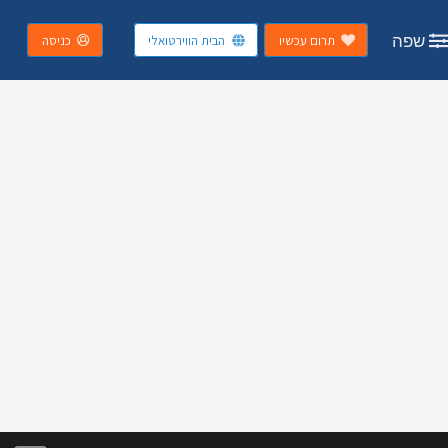
שפה
תרום עכשיו
הבית הווירטואלי
כניסה