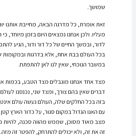
שמושך.
זאת אומרת, כל מדרגה הבאה, מחייבת אותנו יו
מעליו. ולכן אנחנו נמצאים היום בזמן מיוחד, כ
לדור, ובמשך החיים של כל דור ודור, הגיע לה
בכל העולם בבת אחת, אלא בדרגות ובמקומות שונ
במשבר הנוכחי, שאין לנו לאן להתפתח.
מצד אחד אנחנו מוגבלים מצד הטבע, בכמות אוצ
דברים שאין בהם צורך, ומצד שני, נכנסנו לעולם
בזה בכל החלקים שלה, העולם נעשה עולם אינטג
עם האגו הגדול במקום סגור, על כדור הארץ קטן
מצב מאוד מסוכן, שממש מהווה סכנה, להיות כול
זה את זה, ולא יכולים להתרחק, להפטר זה מזה.