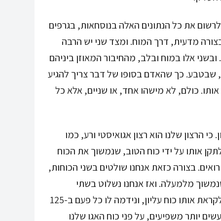
לרשום את כל הנתונים האלה בנוסחאות, בגרפים
ורה מדעית, דרך המוח. ומצד שני יש הרבה
ובשני אלו במוח ובלב, מהחיבור המאוזן ביניהם
שבטבע. כך שהאדם בסופו של דבר צריך להגיע
ותו. כולם, לא מישהו אחד, או שניים, אלא כל
 כי הרצון שלנו הוא רצון אגואיסטי ורע, כמו
לתקן אותו על ידי כוח הטוב, שנמשוך את הכוח
ואים. בצורה כזאת אנחנו שולטים בשני הכוחות,
נמשוך מלמעלה. ואז אנחנו נשלוט בשתי
המושכות האלה, וכך נתקדם בהבנה ובהרגשה, לקראת אותו כוח עליון, ונידמה לו כל פעם ב-125
שים יותר משפיעים, על פני כוח האגו שלנו