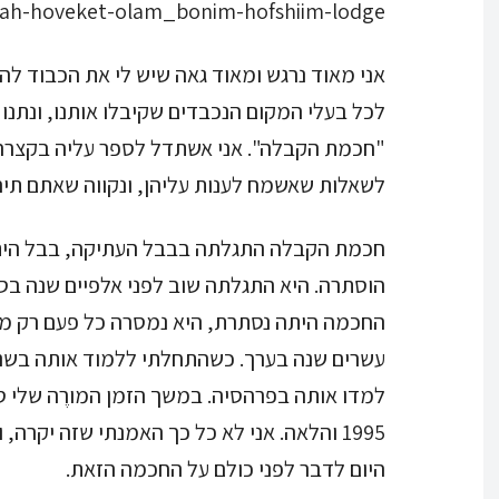
ah-hoveket-olam_bonim-hofshiim-lodge
אני מאוד נרגש ומאוד גאה שיש לי את הכבוד להו
לכל בעלי המקום הנכבדים שקיבלו אותנו, ונתנ
"חכמת הקבלה". אני אשתדל לספר עליה בקצרה 
לשאלות שאשמח לענות עליהן, ונקווה שאתם תיהנ
חכמת הקבלה התגלתה בבבל העתיקה, בבל הית
הוסתרה. היא התגלתה שוב לפני אלפיים שנה בספ
החכמה היתה נסתרת, היא נמסרה כל פעם רק מ
למדו אותה בפרהסיה. במשך הזמן המורֶה שלי 
1995 והלאה. אני לא כל כך האמנתי שזה יקרה,
היום לדבר לפני כולם על החכמה הזאת.