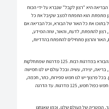
ריאה היא "רצון לקבל" שנברא על ידי הכוח
זמן מתפתח. הוא התפתח למצב שקיבל את כל
ל בתוכו את כל האור של הבורא, וכל הבריאה אם
ות, רצון להתפתח, לדעת, והאור, שזה המידע,
, האור והרצון מתחילים להתפתח בהדדיות,
כך הם מתחילים להתפתח ומתחילים להתרחק מהבורא במדרגות רבות. 125 מדרגות שמתחלקות
בריאה, יצירה, עשיה. ובכל עולם יש לנו חמישה
. בכל פרצוף יש לנו חמש ספירות, כתר, חכמה,
בינה, זעיר אנפין ומלכות. סך הכל זה חמש כפול חמש כפול חמש, 125 מדרגות. עד הדרגה
, המָטריה של העולם שלנו, וכמו שאנחנו