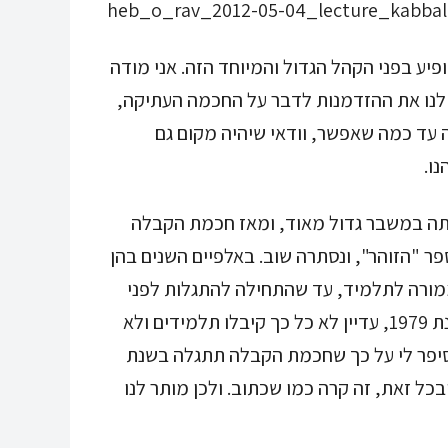
heb_o_rav_2012-05-04_lecture_kabbal
פיע בפני הקהל הגדול והמיוחד הזה. אני מודה
ו לנו את ההזדמנות לדבר על החכמה העתיקה,
עד כמה שאפשר, וודאי שיהיה מקום גם
ו.
ה במשבר גדול מאוד, ומאז חכמת הקבלה
ר "הזוהר", ונסתרה שוב. באלפיים השנים בהן
מורה לתלמיד, עד שהתחילה להתגלות לפני
עשרים שנה בערך. כשהתחלתי ללמוד אותה בשנת 1979, עדיין לא כל כך קיבלו תלמידים ולא
סיפר לי על כך שחכמת הקבלה תתגלה בשנת
 ובכל זאת, זה קרה כמו שכתוב. ולכן מותר לנו