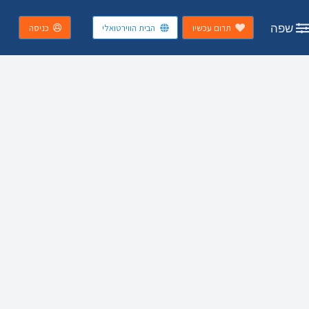
שפה
תרום עכשיו
הבית הווירטואלי
כניסה