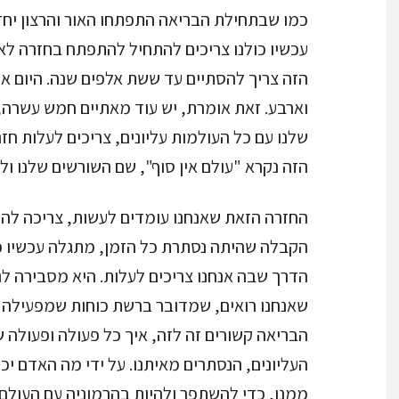
כמו שבתחילת הבריאה התפתחו האור והרצון יחד
עכשיו כולנו צריכים להתחיל להתפתח בחזרה לאות
הזה צריך להסתיים עד ששת אלפים שנה. היום 
וארבע. זאת אומרת, יש עוד מאתיים חמש עשרה,
שלנו עם כל העולמות עליונים, צריכים לעלות חז
הזה נקרא "עולם אין סוף", שם השורשים שלנו ול
החזרה הזאת שאנחנו עומדים לעשות, צריכה להי
הקבלה שהיתה נסתרת כל הזמן, מתגלה עכשיו כדי
הדרך שבה אנחנו צריכים לעלות. היא מסבירה ל
שאנחנו רואים, שמדובר ברשת כוחות שמפעילה כ
הבריאה קשורים זה לזה, איך כל פעולה ופעולה
העליונים, הנסתרים מאיתנו. על ידי מה האדם יכ
ממנו, כדי להשתפר ולהיות בהרמוניה עם העולם ה