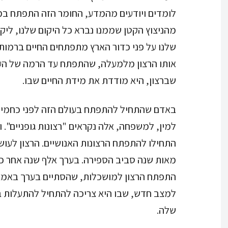
לומדים ויודעים מהמדע, החומר הזה התפתח במ
מהניצוץ הקטן שממנו נברא כל היקום שלנו, ליקום
שלנו על פני כדור הארץ מתפתחים החיים ברמות 
אותו הרצון מלמעלה, שהתפתח עד הרמה של העול
שברצון, היא מודדת את מידת החיים שבו.
באדם שהתחיל להתפתח בעולם הזה לפני כחמישי
למין, למשפחה, אלה נקראים "רצונות גופניים".
התחילו להתפתח הרצונות האנושיים. הרצון לעו
מאות שנה סביב הספירה. בערך אלף שנה אחר כך
התפתח הרצון למושכלות, שהסתיים בערך באמצ
למצב חדש, שבו היא צריכה להתחיל להתעלות 
שלה.