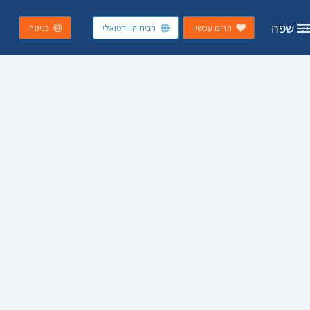
שפה
תרום עכשיו
הבית הווירטואלי
כניסה