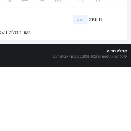
תיוגים
:
נשא
חסר תמליל בשפ
קבלה מדיה
© כל הזכויות שמורות 2003-2026
בני ברוך - קבלה לעם