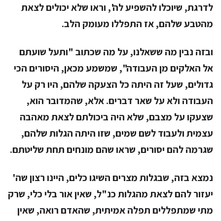
לדרגת, שיוכלו להשפיע לה', וראו שלא יכולים לצאת
מהטבע שלהם, אז התפללו מעומק הלב.
ובזה נבין מה ששאלנו, על מה שכתוב "ותעל שועתם
אל האלקים מן העבודה", שמשמע מכאן, היסורים הכי
גדולים, שעל זה היתה כל הצעקה שלהם, היו רק על
העבודה ולא על שאר דברים. אלא, שהמדובר הוא,
שצעקו על מצבם,
שלא היה ביכולתם לצאת מאהבה
עצמית ולעבוד לשם שמים
, שזו היתה הגלות שלהם,
שגרמה להם יסורים, שראו שהם מונחים תחת שליטתם.
נמצא בזה, שבגלות מצרים השיגו כלים, היינו רצון שה'
יעזור להם לצאת מהגלות כנ"ל, שאין אור בלי כלי, שרק
מתי שמתפללים תפלה אמיתית, שהאדם רואה, שאין