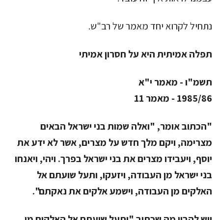
נתחיל לקרוא יחד מאמר של רב"ש.
תפלה אמיתית היא על חסרון אמיתי
תשמ"ו - מאמר י"א
1985/86 - מאמר 11
"הכתוב אומר, "ואלה שמות בני ישראל הבאים
מצרימה, ויקם מלך חדש על מצרים, אשר לא ידע את
יוסף, ויעבידו מצרים את בני ישראל בפרך. ויהי, ויאנחו
בני ישראל מן העבודה, ויזעקו, ותעל שועתם אל
האלקים מן העבודה, וישמע אלקים את נאקתם".
ויש להבין מה שכתוב "ותעל שועתם אל האלקים מן