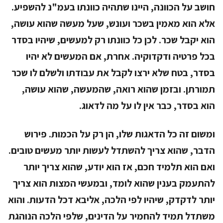
חושב על הכוונה, היינו שתהיה כוונתו בעמ"נ להשפיע.
אלא הוא מאמין בשכר ועונש, שעל מעשה שהוא עושה,
הוא יקבל שכר. לכן כל כוונתו רק למעשים, שיהיו בסדר
בכל פרטיה ודקדוקיה. אחרת, אם המעשים לא יהיו
בסדר, בטח שלא ירצו לקבל את עבודתו ולשלם לו שכר
תמורתן. ובזמן שהוא רואה, שהמעשה, שהוא עושה,
הוא בסדר, כבר אין לו על מה לדאוג.
ומשום זה כל הדאגות שלו, הן רק על הכמות. פירוש
הדבר, שהוא צריך להשתדל לעשות יותר מעשים טובים.
ואם הוא תלמיד חכם, אז הוא יודע, שהוא צריך יותר
להתעמק בענין שהוא לומד, ובמעשי המצות הוא צריך
יותר לדקדק, שיהיו לפי הלכה, אליבא דכל הדעות. והוא
משתדל תמיד להחמיר על הדינים, שלפי הלכה הנוהגת