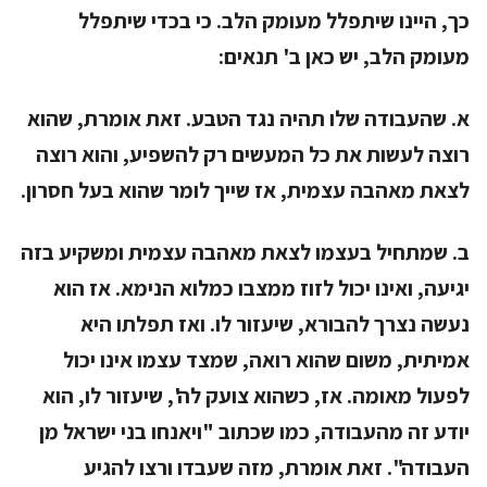
כך, היינו שיתפלל מעומק הלב. כי בכדי שיתפלל
מעומק הלב, יש כאן ב' תנאים:
א. שהעבודה שלו תהיה נגד הטבע. זאת אומרת, שהוא
רוצה לעשות את כל המעשים רק להשפיע, והוא רוצה
לצאת מאהבה עצמית, אז שייך לומר שהוא בעל חסרון.
ב. שמתחיל בעצמו לצאת מאהבה עצמית ומשקיע בזה
יגיעה, ואינו יכול לזוז ממצבו כמלוא הנימא. אז הוא
נעשה נצרך להבורא, שיעזור לו. ואז תפלתו היא
אמיתית, משום שהוא רואה, שמצד עצמו אינו יכול
לפעול מאומה. אז, כשהוא צועק לה', שיעזור לו, הוא
יודע זה מהעבודה, כמו שכתוב "ויאנחו בני ישראל מן
העבודה". זאת אומרת, מזה שעבדו ורצו להגיע