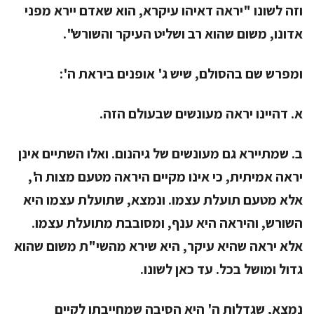
וזה לשונו "יראה דאיהו עיקרא, הוא שאדם יירא מפני
אדונו, משום שהוא רב ושליט העיקר והשורש".
ומפרש שם בהסולם, שיש ג' אופנים ביראת ה':
א. דהיינו יראה מעונשים שבעולם הזה.
ב. שמתיירא גם מעונשים של גיהנום. ואלו השתיים אינן
יראה אמיתית, כי אינו מקיים היראה מטעם מצות ה',
אלא מטעם תועלת עצמו. ונמצא, שתועלת עצמו היא
השורש, והיראה היא ענף, ומסובבת מתועלת עצמו.
אלא יראה שהיא עיקר, היא שירא מהשי"ת משום שהוא
גדול ומושל בכל. עד כאן לשונו.
נמצא, שגדלות ה' היא הסיבה שמחייבתו לקיים