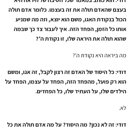
דודי:
הוא כותב במאמר שכל הסיבה של היראה היא
בעצם שהאדם תולה את זה בעצמו. כלומר אדם תולה
הכול בנקודת האגו, משם הוא יוצא, וזה מה שמניע
אותו כל הזמן, הפחד הזה. איך לעבור צד כך שבמה
שהוא תולה את היראה שלו, זו נקודת ה'?
מה ביראה היא נקודת ה'?
דודי:
כל היסוד של האדם זה רצון לקבל, זה אגו, ומשם
הוא רק פועל, מהפחד הזה, הפחד על עצמו, הפחד על
הילדים שלו, על העתיד שלו, כל הפחדים.
לא.
דודי:
זה לא נכון? מה היסוד? על מה אדם תולה את כל