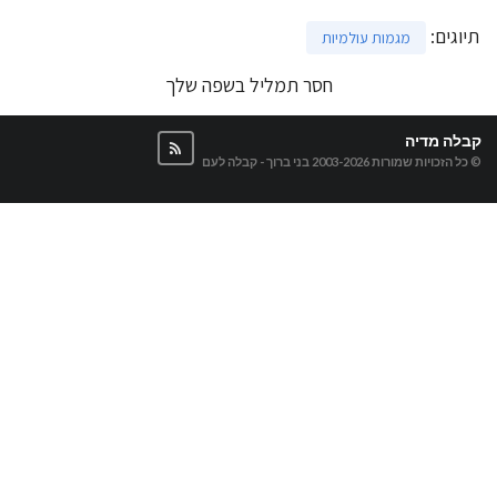
תיוגים
:
מגמות עולמיות
חסר תמליל בשפה שלך
קבלה מדיה
© כל הזכויות שמורות 2003-2026
בני ברוך - קבלה לעם