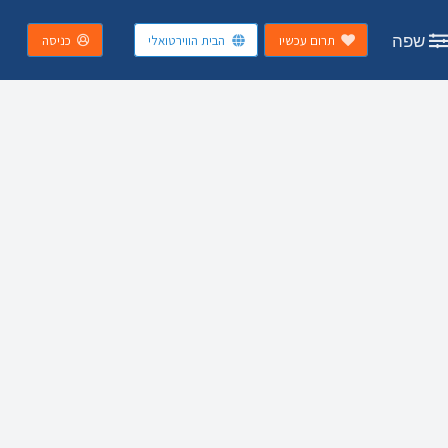
שפה
תרום עכשיו
הבית הווירטואלי
כניסה