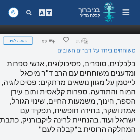
בני ברוך
קבלה מדיה
הרשמה למינוי
תייג
שמור
משוחחים ביחד על דברים חשובים
כלכלנים, סופרים, פסיכולוגים, אנשי ספרות
ומדענים משוחחים עם הרב ד"ר מיכאל
לייטמן על מגוון נושאים מרתקים: פסיכולוגיה,
המוח והתודעה, ספרות קלאסית ותום עידן
הספר, חינוך, משמעות החיים, שינוי הגורל,
אמת ושקר, בחירה חופשית, תפקיד עם
ישראל ועוד. בהנחיית לרינה ליקבורניק, כתבת
המחלקה הרוסית ב"קבלה לעם"