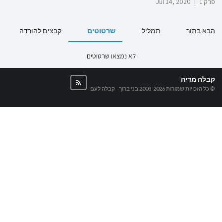
פרק 1
|
Jul 14, 2020
הבא בתור
תמליל
שרטוטים
קבצים להורדה
לא נמצאו שרטוטים
קבלה מדיה
© כל הזכויות שמורות 2003-2026
בני ברוך - קבלה לעם