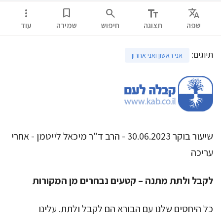
more_vert
bookmark
search
text_fields
Translate
שפה
תצוגה
חיפוש
שמירה
עוד
תיוגים
:
אני ראשון ואני אחרון
שיעור בוקר 30.06.2023 - הרב ד"ר מיכאל לייטמן - אחרי
עריכה
לקבל ולתת מתנה – קטעים נבחרים מן המקורות
כל היחסים שלנו עם הבורא הם לקבל ולתת. עלינו