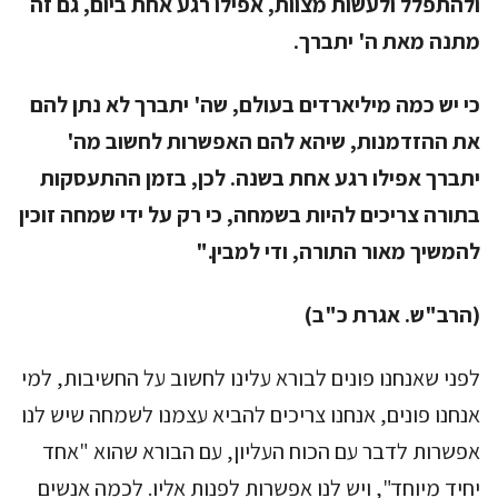
ולהתפלל ולעשות מצוות, אפילו רגע אחת ביום, גם זה
מתנה מאת ה' יתברך.
כי יש כמה מיליארדים בעולם, שה' יתברך לא נתן להם
את ההזדמנות, שיהא להם האפשרות לחשוב מה'
יתברך אפילו רגע אחת בשנה. לכן, בזמן ההתעסקות
בתורה צריכים להיות בשמחה, כי רק על ידי שמחה זוכין
להמשיך מאור התורה, ודי למבין."
(הרב"ש. אגרת כ"ב)
לפני שאנחנו פונים לבורא עלינו לחשוב על החשיבות, למי
אנחנו פונים, אנחנו צריכים להביא עצמנו לשמחה שיש לנו
אפשרות לדבר עם הכוח העליון, עם הבורא שהוא "אחד
יחיד מיוחד", ויש לנו אפשרות לפנות אליו. לכמה אנשים