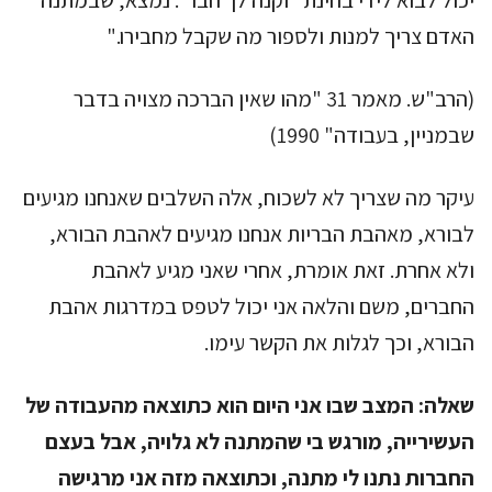
יכול לבוא לידי בחינת "וקנה לך חבר". נמצא, שבמתנה
האדם צריך למנות ולספור מה שקבל מחבירו."
(הרב"ש. מאמר 31 "מהו שאין הברכה מצויה בדבר
שבמניין, בעבודה" 1990)
עיקר מה שצריך לא לשכוח, אלה השלבים שאנחנו מגיעים
לבורא, מאהבת הבריות אנחנו מגיעים לאהבת הבורא,
ולא אחרת. זאת אומרת, אחרי שאני מגיע לאהבת
החברים, משם והלאה אני יכול לטפס במדרגות אהבת
הבורא, וכך לגלות את הקשר עימו.
שאלה:
המצב שבו אני היום הוא כתוצאה מהעבודה של
העשירייה, מורגש בי שהמתנה לא גלויה, אבל בעצם
החברות נתנו לי מתנה, וכתוצאה מזה אני מרגישה