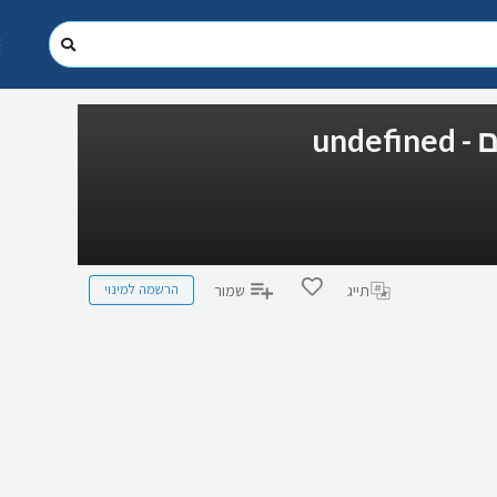
und
הרשמה למינוי
תייג
שמור