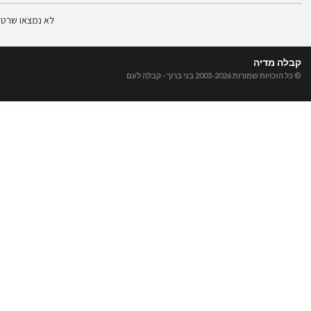
לא נמצאו שרטו
קבלה מדיה
© כל הזכויות שמורות 2003-2026
בני ברוך - קבלה לעם