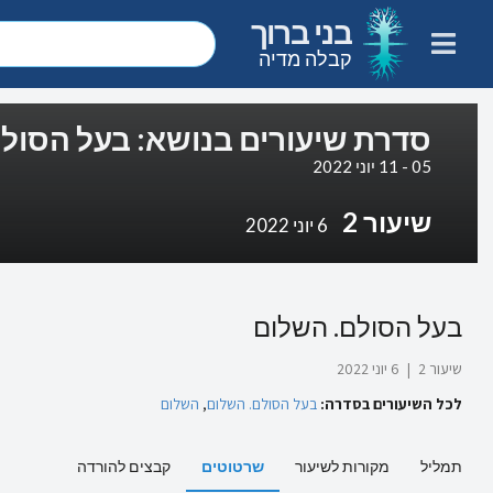
בני ברוך
קבלה מדיה
סדרת שיעורים בנושא: בעל הסולם - efined
05 - 11 יוני 2022
שיעור 2
6 יוני 2022
בעל הסולם. השלום
שיעור 2
|
6 יוני 2022
לכל השיעורים בסדרה:
בעל הסולם. השלום
,
השלום
תמליל
מקורות לשיעור
שרטוטים
קבצים להורדה