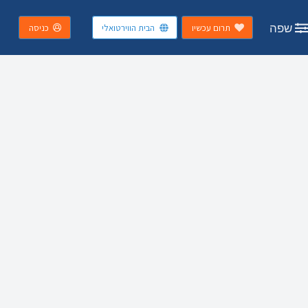
שפה
תרום עכשיו
הבית הווירטואלי
כניסה