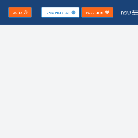
שפה
תרום עכשיו
הבית הווירטואלי
כניסה