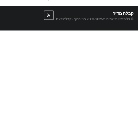
קבלה מדיה
© כל הזכויות שמורות 2003-2026
בני ברוך - קבלה לעם