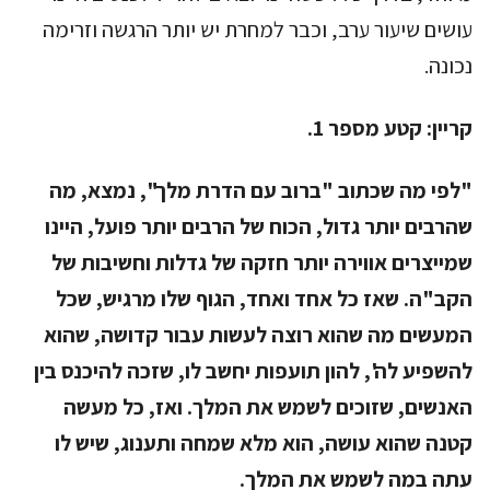
עושים שיעור ערב, וכבר למחרת יש יותר הרגשה וזרימה
נכונה.
קריין:
קטע מספר 1.
"לפי מה שכתוב "ברוב עם הדרת מלך", נמצא, מה
שהרבים יותר גדול, הכוח של הרבים יותר פועל, היינו
שמייצרים אווירה יותר חזקה של גדלות וחשיבות של
הקב"ה. שאז כל אחד ואחד, הגוף שלו מרגיש, שכל
המעשים מה שהוא רוצה לעשות עבור קדושה, שהוא
להשפיע לה', להון תועפות יחשב לו, שזכה להיכנס בין
האנשים, שזוכים לשמש את המלך. ואז, כל מעשה
קטנה שהוא עושה, הוא מלא שמחה ותענוג, שיש לו
עתה במה לשמש את המלך.