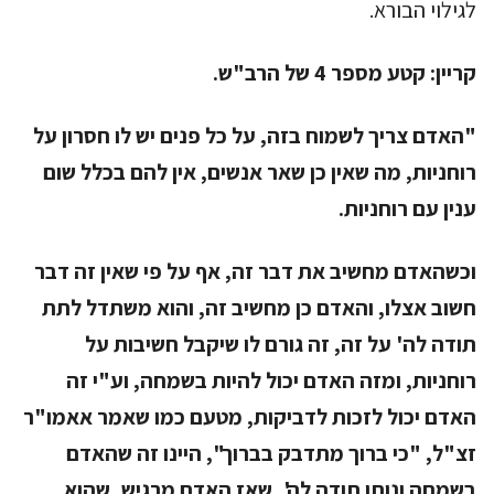
לגילוי הבורא.
קריין:
קטע מספר 4 של הרב"ש.
"האדם צריך לשמוח בזה, על כל פנים יש לו חסרון על
רוחניות, מה שאין כן שאר אנשים, אין להם בכלל שום
ענין עם רוחניות.
וכשהאדם מחשיב את דבר זה, אף על פי שאין זה דבר
חשוב אצלו, והאדם כן מחשיב זה, והוא משתדל לתת
תודה לה' על זה, זה גורם לו שיקבל חשיבות על
רוחניות, ומזה האדם יכול להיות בשמחה, וע"י זה
האדם יכול לזכות לדביקות, מטעם כמו שאמר אאמו"ר
זצ"ל, "כי ברוך מתדבק בברוך", היינו זה שהאדם
בשמחה ונותן תודה לה', שאז האדם מרגיש, שהוא