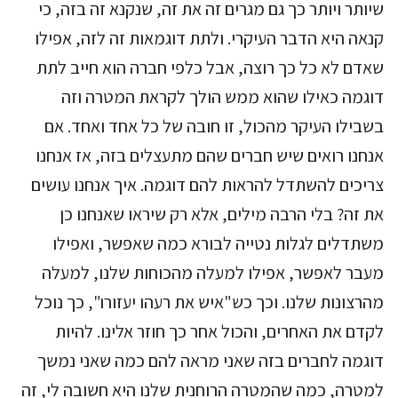
שיותר ויותר כך גם מגרים זה את זה, שנקנא זה בזה, כי
קנאה היא הדבר העיקרי. ולתת דוגמאות זה לזה, אפילו
שאדם לא כל כך רוצה, אבל כלפי חברה הוא חייב לתת
דוגמה כאילו שהוא ממש הולך לקראת המטרה וזה
בשבילו העיקר מהכול, זו חובה של כל אחד ואחד. אם
אנחנו רואים שיש חברים שהם מתעצלים בזה, אז אנחנו
צריכים להשתדל להראות להם דוגמה. איך אנחנו עושים
את זה? בלי הרבה מילים, אלא רק שיראו שאנחנו כן
משתדלים לגלות נטייה לבורא כמה שאפשר, ואפילו
מעבר לאפשר, אפילו למעלה מהכוחות שלנו, למעלה
מהרצונות שלנו. וכך כש"איש את רעהו יעזורו", כך נוכל
לקדם את האחרים, והכול אחר כך חוזר אלינו. להיות
דוגמה לחברים בזה שאני מראה להם כמה שאני נמשך
למטרה, כמה שהמטרה הרוחנית שלנו היא חשובה לי, זה