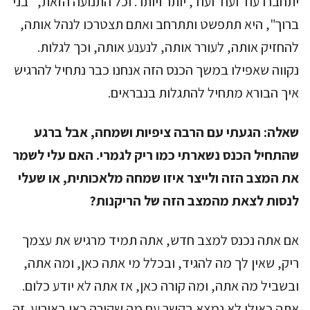
יתחברו עוד ועוד ועוד, יותר ויותר. וכל התנועה הזאת, "בני
ברוך", היא תתפשט ותתרחב ואתם תצטרכו לנהל אותה,
להחזיק אותה, לעורר אותה, לנענע אותה, וכך לגלות.
נקווה שאפילו במשך הכנס הזה אנחנו כבר נתחיל להרגיש
איך הבורא מתחיל להתגלות בנבראים.
שאלה:
הגעתי עם הרבה ציפיות ושמחה, אבל ברגע
שהתחיל הכנס נשארתי כמו ריק לגמרי. האם עלי לשמר
את המצב הזה ולייצר איזו שמחה מלאכותית, או שעלי
לנסות לצאת מהמצב הזה של הריקנות?
אם אתה נכנס למצב חדש, אתה תמיד מרגיש את עצמך
ריק, שאין לך מה להגיד, ובכלל מי אתה כאן, ומה אתה,
ובשביל מה אתה, ומה קורה כאן, אז אתה לא יודע כלום.
אתה כאילו לא נמצא בקשר עם מה שקורה כאן באירוע. זה