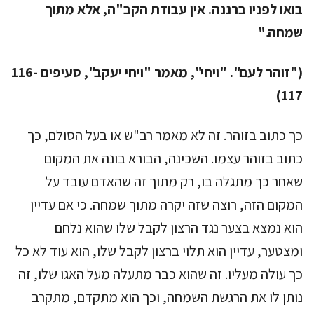
בואו לפניו ברננה. אין עבודת הקב"ה, אלא מתוך
שמחה."
("זוהר לעם". "ויחי", מאמר "ויחי יעקב", סעיפים 116-
117)
כך כתוב בזוהר. זה לא מאמר רב"ש או בעל הסולם, כך
כתוב בזוהר עצמו. השכינה, הבורא בונה את המקום
שאחר כך מתגלה בו, רק מתוך זה שהאדם עובד על
המקום הזה, רוצה שזה יקרה מתוך שמחה. כי אם עדיין
הוא נמצא בצער נגד הרצון לקבל שלו שהוא נלחם
ומצטער, עדיין הוא תלוי ברצון לקבל שלו, הוא עוד לא כל
כך עולה מעליו. זה שהוא כבר מתעלה מעל האגו שלו, זה
נותן לו את הרגשת השמחה, וכך הוא מתקדם, מתקרב