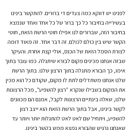
לפנינו יש דווקא כמה צעדים די ברורים. להתקשר בינינו
בעשירייה בחיבור כל כך ברור של כל אחד ואחד שנמצא
בחיבור הזה, שברורים לנו אפילו חוטי הרשת הזאת, חוטי
הקשר שיש בין כולם לכולם. זה דבר אחד. זה מאוד דומה
לצורת הסמל הזאת של הכנס, אולי קצת אחרת. והעיקר
שבזה אנחנו מכינים מקום לבורא שיתגלה. כמו עוּבר בתוך
אימו, כך הבורא מתגלה בתוך הרצון שלנו. בתוך הרשת
שלנו אנחנו משתדלים לתת לו מקום, שקודם כל הוא מכין
את המקום בשבילו שנקרא "רצון להשפיע", מכל הרצונות
שלנו, שאלה בינתיים הרצונות לקבל, אמנם הם מכוונים
לקשר בינינו, אבל בתוך הרשת הזאת הוא ייצב רצון
להשפיע, ויתחיל שם לאט לאט להתגלות יותר ויותר עד
שאנחנו נרגיש שהבורא נמצא ממש בקשר בינינו.