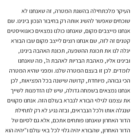
העיקר מלכתחילה בהשגת המטרה, זה שאנחנו לא
שוכחים שאפשר להשיג אותה רק בחיבור הנכון בינינו. שם
אנחנו מייצבים מקום, שאנחנו כולנו נמצאים כאגואיסטים
קטנים זה לזה, שם אנחנו רוצים לייצב מקום שבו הבורא
יגלה לנו את תכונת ההשפעה, תכונת האהבה בינינו,
ובינינו אליו, מאהבת הבריות לאהבת ה', מה שאנחנו
לומדים. לכן זו בעצם המטרה שלנו. ומפני שהיא המטרה
הכי גבוהה, מיוחדת, קדושה שישנה בכל המציאות, לכן
אנחנו נמצאים בשמחה גדולה, שיש לנו הזדמנות לשייך
את עצמנו לגילוי הבורא לנברא בעולם הזה. אנחנו מקווים
שנגלה אותו ולכל הנבראים, ובזה נגיע לא רק לתחילת
הדור האחרון שאנחנו פותחים אתכם, אלא גם לסיום של
הדור האחרון, שהבורא יהיה גלוי לכל באי עולם ו"יהיה הוא