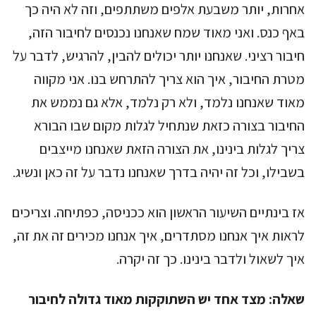
אחרות, יותר משבעת אלפים משתתפים, וזה לא היה כך
באף כנס. ואני מאוד שמח שאנחנו נכנסים לחיבור הזה,
חיבור רציני. שאנחנו יותר יכולים להבין, להרגיש, לדבר על
מטרת החיבור, איך הוא צריך להתרחש בנו. אני מקווה
מאוד שאנחנו נלמד, ולא רק נלמד, אלא גם נממש את
החיבור בצורה כזאת שנתחיל לגלות מקום שבו הבורא
צריך לגלות בינינו, את הצורה הזאת שאנחנו מייצבים
בשבילו, וכל זה יהיה בדרך שאנחנו נדבר על זה כאן ונשיג.
אז בינתיים השיעור הראשון הוא ככניסה, כפתיחה. וצריכים
לראות איך אנחנו מסתדרים, איך אנחנו מכירים זה את זה,
איך לשאול ולדבר בינינו. כך זה יקרה.
שאלה:
מצד אחד יש השתוקקות מאוד גדולה לחיבור