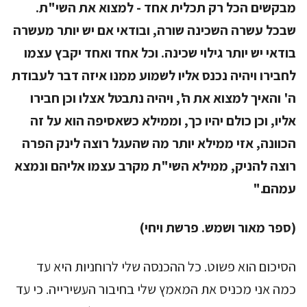
מבקשים הכל רק תכלית אחד - למצוא את השי"ת.
שבכל עשרה השכינה שורה, ובודאי אם יש יותר מעשרה
בודאי יש יותר גילוי שכינה. וכל אחד ואחד יקבץ עצמו
לחבירו ויהיה נכנס אליו לשמוע ממנו איזה דבר לעבודת
ה' והאיך למצוא את ה', ויהיה נתבטל אצלו וכן חבירו
אליו, וכן כולם יהיו כך, וממילא כשאסיפה הוא על זה
הכוונה, אזי ממילא יותר מה שהעגל רוצה לינק הפרה
רוצה להניק, ממילא השי"ת מקרב עצמו אליהם ונמצא
עמהם."
(ספר מאור ושמש. פרשת ויחי)
הסיכום הוא פשוט. כל ההכנסה שלי לרוחניות היא עד
כמה אני מכניס את המאמץ שלי בחיבור העשירייה. כי עד