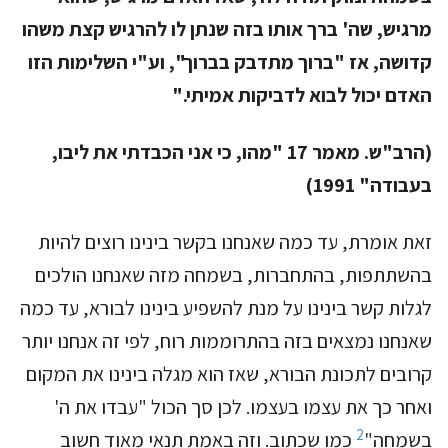
מרגיש, שה' ברך אותו בזה שנתן לו להרגיש קצת משהו
קדושה, אז "ברוך מתדבק בברוך", וע"י השלימות הזו
האדם יכול לבוא לדביקות אמיתי."
(הרב"ש. מאמר 17 "מהו, כי אני הכבדתי את ליבו,
בעבודה" 1991)
זאת אומרת, עד כמה שאנחנו בקשר בינינו רוצים להיות
בהשתתפות, בהתחברות, בשמחה מזה שאנחנו הולכים
לגלות קשר בינינו על מנת להשפיע בינינו לבורא, עד כמה
שאנחנו נמצאים בזה בהתרוממות רוח, לפי זה אנחנו יותר
קרובים לתכונת הבורא, שאז הוא מגלה בינינו את המקום
ואחר כך את עצמו בעצמו. לכן סך הכול "עבדו את ה'
2
בשמחה"
כמו שכתוב. וזה באמת תנאי מאוד חשוב