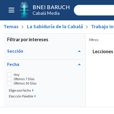
BNEI BARUCH
Cabalá Media
Temas
La Sabiduría de la Cabalá
Trabajo i
Filtrar por intereses
Filtros
:
Sección
Lecciones 
Fecha
Hoy
Últimos 7 Días
Últimos 30 Días
Elige una fecha
Elección Flexible