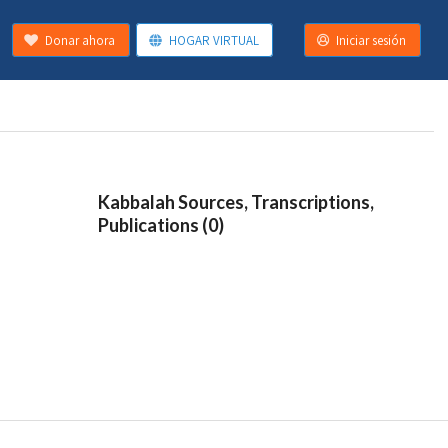
Donar ahora
HOGAR VIRTUAL
Iniciar sesión
Kabbalah Sources, Transcriptions,
Publications (0)