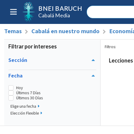
BNEI BARUCH
Cabalá Media
Temas
Cabalá en nuestro mundo
Economí
Filtrar por intereses
Filtros
:
Sección
Lecciones 
Fecha
Hoy
Últimos 7 Días
Últimos 30 Días
Elige una fecha
Elección Flexible