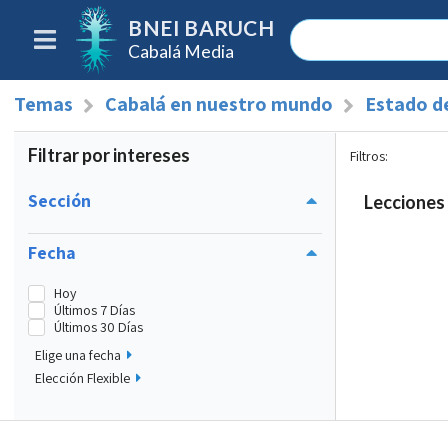
BNEI BARUCH
Cabalá Media
Temas
Cabalá en nuestro mundo
Estado de
Filtrar por intereses
Filtros
:
Sección
Lecciones 
Fecha
Hoy
Últimos 7 Días
Últimos 30 Días
Elige una fecha
Elección Flexible