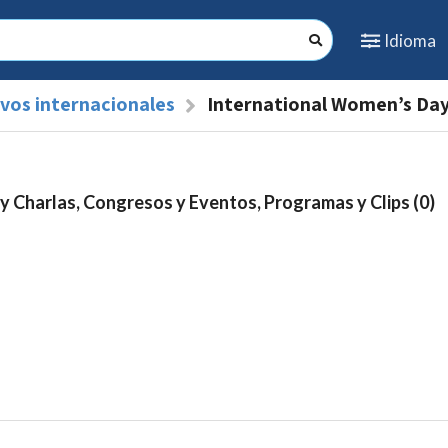
Idioma
ivos internacionales
International Women’s Da
y Charlas, Congresos y Eventos, Programas y Clips (0)