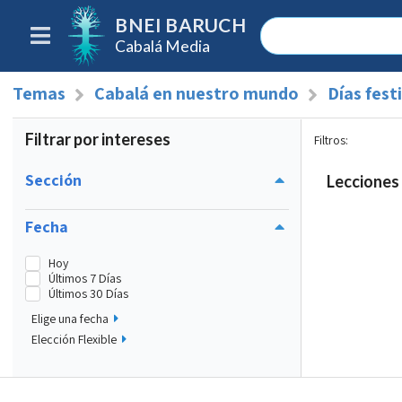
BNEI BARUCH
Cabalá Media
Temas
Cabalá en nuestro mundo
Días fest
Filtrar por intereses
Filtros
:
Sección
Lecciones 
Fecha
Hoy
Últimos 7 Días
Últimos 30 Días
Elige una fecha
Elección Flexible