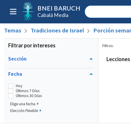
BNEI BARUCH
Cabalá Media
Temas
Tradiciones de Israel
Porción seman
Filtrar por intereses
Filtros
:
Sección
Lecciones 
Fecha
Hoy
Últimos 7 Días
Últimos 30 Días
Elige una fecha
Elección Flexible