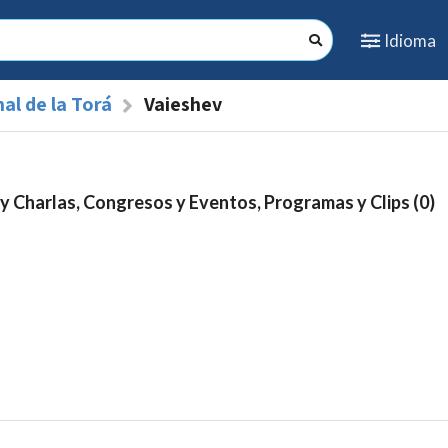
Idioma
al de la Torá
Vaieshev
y Charlas, Congresos y Eventos, Programas y Clips (0)